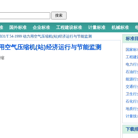
准
国外标准
企业标准
工程建设标准
计量标准
机械标准
B31/T 54-1999 动力用空气压缩机(站)经济运行与节能监测
标准
9 动力用空气压缩机(站)经济运行与节能监测
国家标
工程建
压缩
电力行
石油行
能源行
交通行
卫生行
石化行
地质行
计量技
下载