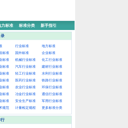
电力标准
标准分类
新手指引
目录
准
行业标准
地方标准
设标准
国外标准
企业标准
业标准
机械行业标准
化工行业标准
业标准
汽车行业标准
建材行业标准
业标准
轻工行业标准
水利行业标准
业标准
医药行业标准
铁路行业标准
业标准
农业行业标准
环保行业标准
业标准
冶金行业标准
通信行业标准
业标准
安全生产标准
军用行业标准
术规范
计量检定规程
更多标准分类
排行