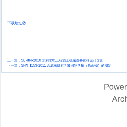
下载地址②
上一篇：
SL 484-2010 水利水电工程施工机械设备选择设计导则
下一篇：
SH/T 1153-2011 合成橡胶胶乳凝固物含量（筛余物）的测定
Power
Arc