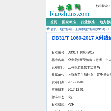
标准搜索：
首页
国家标准
行业标准
地方标
首页
>
地方标准
>
上海市地方标准(DB31)
>
D
DB31/T 1060-201
标准编号：DB31/T 1060-2017
标准名称：X射线诊断受检者（患者）个
护用品配置与使用规范
发布部门：上海市质量技术监督局
起草单位：上海市卫生和计划生育委员会
督所
发布日期：2017-08-04
实施日期：2017-12-01
标准状态：现行
标准格式：PDF