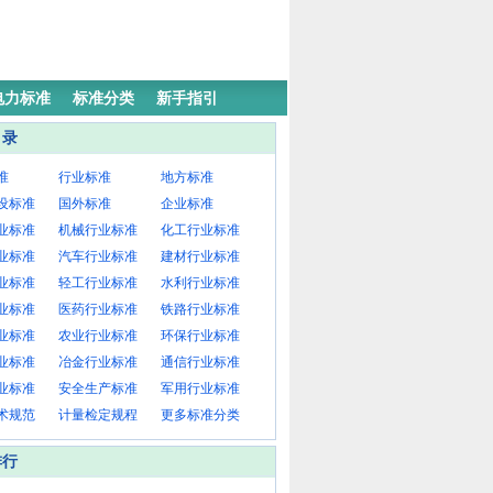
电力标准
标准分类
新手指引
目录
准
行业标准
地方标准
设标准
国外标准
企业标准
业标准
机械行业标准
化工行业标准
业标准
汽车行业标准
建材行业标准
业标准
轻工行业标准
水利行业标准
业标准
医药行业标准
铁路行业标准
业标准
农业行业标准
环保行业标准
业标准
冶金行业标准
通信行业标准
业标准
安全生产标准
军用行业标准
术规范
计量检定规程
更多标准分类
排行