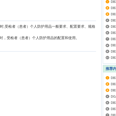
DB
DB
DB
DB
时,受检者（患者）个人防护用品一般要求、配置要求、规格
电
DB
DB
断时，受检者（患者）个人防护用品的配置和使用。
DB
运
DB
DB
DB
推荐
DB
DB
DB
部
DG
DB
DB
规
DB