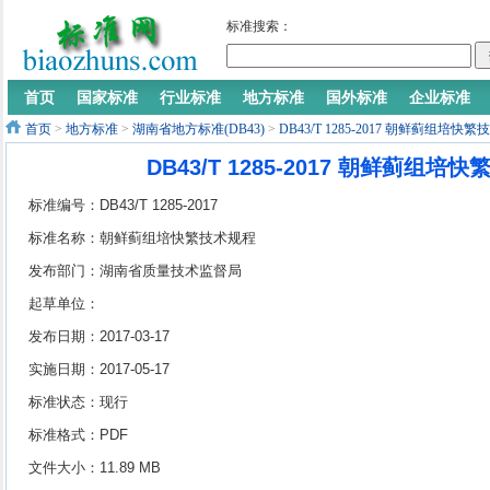
标准搜索：
首页
国家标准
行业标准
地方标准
国外标准
企业标准
首页
>
地方标准
>
湖南省地方标准(DB43)
>
DB43/T 1285-2017 朝鲜蓟组培快
DB43/T 1285-2017 朝鲜蓟组培
标准编号：DB43/T 1285-2017
标准名称：朝鲜蓟组培快繁技术规程
发布部门：湖南省质量技术监督局
起草单位：
发布日期：2017-03-17
实施日期：2017-05-17
标准状态：现行
标准格式：PDF
文件大小：11.89 MB