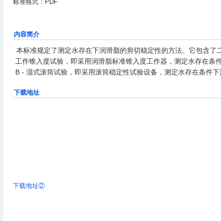
标准格式：PDF
内容简介
本标准规定了测定水存在下润滑脂的剪切稳定性的方法。它包含了二
工作锥入度试验，即采用润滑脂标准锥入度工作器，测定水存在条
B - 湿式滚筒试验，即采用滚筒稳定性试验设备，测定水存在条件
下载地址
下载地址②