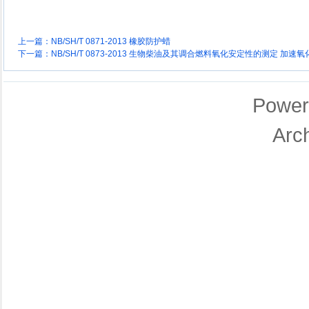
上一篇：
NB/SH/T 0871-2013 橡胶防护蜡
下一篇：
NB/SH/T 0873-2013 生物柴油及其调合燃料氧化安定性的测定 加速氧
Power
Arc