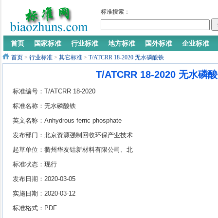
标准搜索：
首页
国家标准
行业标准
地方标准
国外标准
企业标准
首页
>
行业标准
>
其它标准
>
T/ATCRR 18-2020 无水磷酸铁
T/ATCRR 18-2020 无水磷
标准编号：T/ATCRR 18-2020
标准名称：无水磷酸铁
英文名称：Anhydrous ferric phosphate
发布部门：北京资源强制回收环保产业技术
创新战略联盟
起草单位：衢州华友钴新材料有限公司、北
京工业大学、衢州华友资源再生科技有限公
标准状态：现行
司、浙江华友钴业股份有限公司
发布日期：2020-03-05
实施日期：2020-03-12
标准格式：PDF