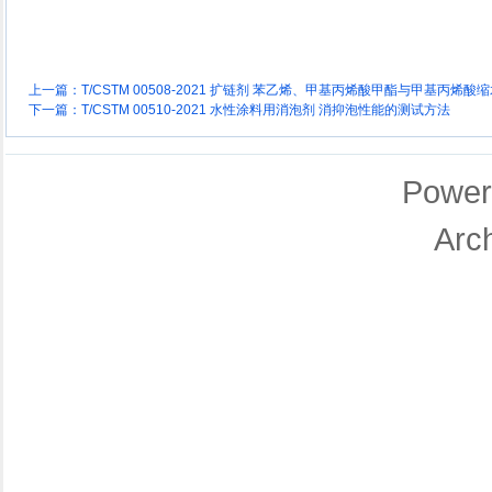
上一篇：
T/CSTM 00508-2021 扩链剂 苯乙烯、甲基丙烯酸甲酯与甲基丙烯
下一篇：
T/CSTM 00510-2021 水性涂料用消泡剂 消抑泡性能的测试方法
Power
Arc