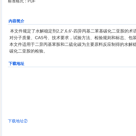
标准格式：PDF
内容简介
本文件规定了水解稳定剂2,2′,6,6′-四异丙基二苯基碳化二亚胺
对分子质量、CAS号、技术要求，试验方法、检验规则和标志、包
本文件适用于二异丙基苯胺和二硫化碳为主要原料反应制得的水解稳定剂2
碳化二亚胺的检验。
下载地址
下载地址②