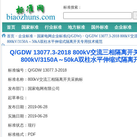
标准搜索：
首页
国家标准
行业标准
地方标准
国外标准
企业标准
首页
>
企业标准
>
国家电网企业标准(Q/GDW)
>
Q/GDW 13077.3-2018 8
800kV/3150A～50kA双柱水平伸缩式隔离开关专用技术规范
Q/GDW 13077.3-2018 800kV交流三相隔
800kV/3150A～50kA双柱水平伸缩式
标准编号：Q/GDW 13077.3-2018
标准名称：800kV交流三相隔离开关采购标
准 第3部分：800kV/3150A～50kA双柱水平
发布部门：国家电网有限公司
伸缩式隔离开关专用技术规范
起草单位：
发布日期：2019-06-28
实施日期：2019-06-28
标准状态：现行
标准格式：PDF