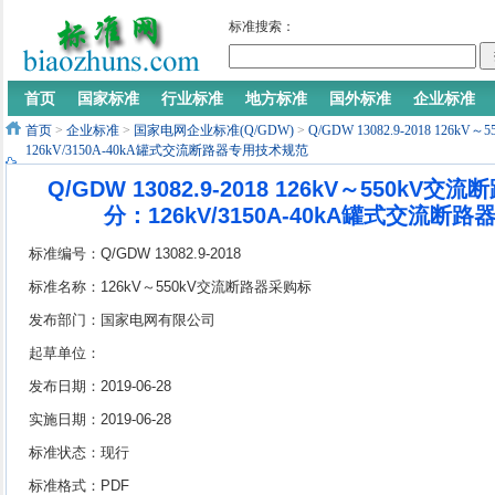
标准搜索：
首页
国家标准
行业标准
地方标准
国外标准
企业标准
首页
>
企业标准
>
国家电网企业标准(Q/GDW)
>
Q/GDW 13082.9-2018 12
126kV/3150A-40kA罐式交流断路器专用技术规范
Q/GDW 13082.9-2018 126kV～550kV
分：126kV/3150A-40kA罐式交流断
标准编号：Q/GDW 13082.9-2018
标准名称：126kV～550kV交流断路器采购标
准 第9部分：126kV/3150A-40kA罐式交流断
发布部门：国家电网有限公司
路器专用技术规范
起草单位：
发布日期：2019-06-28
实施日期：2019-06-28
标准状态：现行
标准格式：PDF