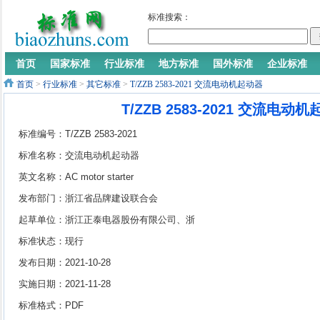
标准搜索：
首页
国家标准
行业标准
地方标准
国外标准
企业标准
首页
>
行业标准
>
其它标准
>
T/ZZB 2583-2021 交流电动机起动器
T/ZZB 2583-2021 交流电动
标准编号：T/ZZB 2583-2021
标准名称：交流电动机起动器
英文名称：AC motor starter
发布部门：浙江省品牌建设联合会
起草单位：浙江正泰电器股份有限公司、浙
江天正电气股份有限公司、赛德电气有限公
标准状态：现行
司
发布日期：2021-10-28
实施日期：2021-11-28
标准格式：PDF