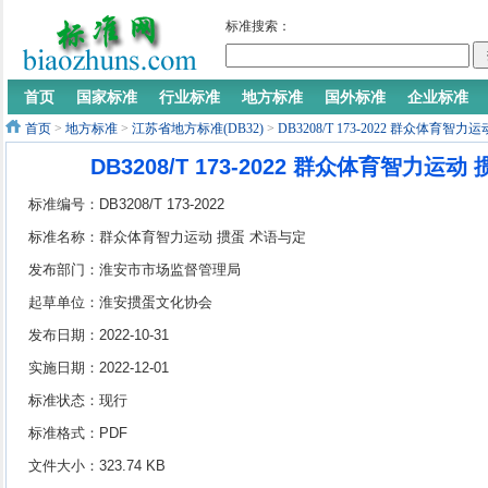
标准搜索：
首页
国家标准
行业标准
地方标准
国外标准
企业标准
首页
>
地方标准
>
江苏省地方标准(DB32)
>
DB3208/T 173-2022 群众体育智
DB3208/T 173-2022 群众体育智力运
标准编号：DB3208/T 173-2022
标准名称：群众体育智力运动 掼蛋 术语与定
义
发布部门：淮安市市场监督管理局
起草单位：淮安掼蛋文化协会
发布日期：2022-10-31
实施日期：2022-12-01
标准状态：现行
标准格式：PDF
文件大小：323.74 KB