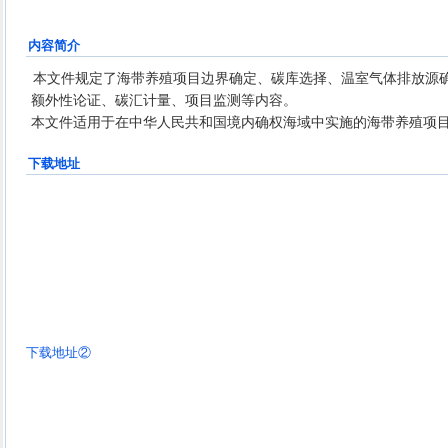
公司、浙江弄潮儿智慧科技有限公司
内容简介
本文件规定了海带养殖项目边界确定、碳库选择、温室气体排放源
额外性论证、碳汇计量、项目监测等内容。
本文件适用于在中华人民共和国境内确权海域中实施的海带养殖项
下载地址
下载地址②