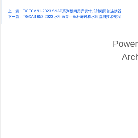
上一篇：
T/CECA 91-2023 SNAP系列板间用弹簧针式射频同轴连接器
下一篇：
T/GXAS 652-2023 水生蔬菜—鱼种养过程水质监测技术规程
Power
Arc