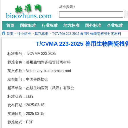
标准搜索：
首页
国家标准
行业标准
地方标准
国外标准
企业标准
首页
>
行业标准
>
其它标准
>
T/CVMA 223-2025 兽用生物陶瓷根管封闭材料
T/CVMA 223-2025 兽用生物陶
标准编号：T/CVMA 223-2025
标准名称：兽用生物陶瓷根管封闭材料
英文名称：Veterinary bioceramics root
canal sealing material
发布部门：中国兽医协会
起草单位：杰锡生物医药（武汉）有限公
司、朗力生物医药（武汉）有限公司、华中
标准状态：现行
农业大学
发布日期：2025-03-18
实施日期：2025-03-18
标准格式：PDF