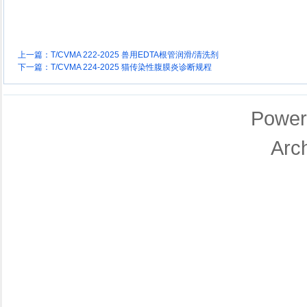
上一篇：
T/CVMA 222-2025 兽用EDTA根管润滑/清洗剂
下一篇：
T/CVMA 224-2025 猫传染性腹膜炎诊断规程
Power
Arc