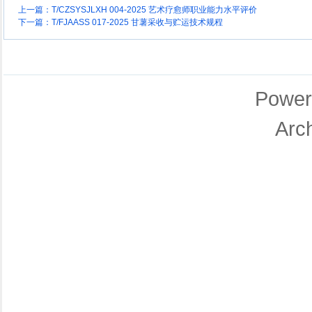
上一篇：
T/CZSYSJLXH 004-2025 艺术疗愈师职业能力水平评价
下一篇：
T/FJAASS 017-2025 甘薯采收与贮运技术规程
Power
Arc