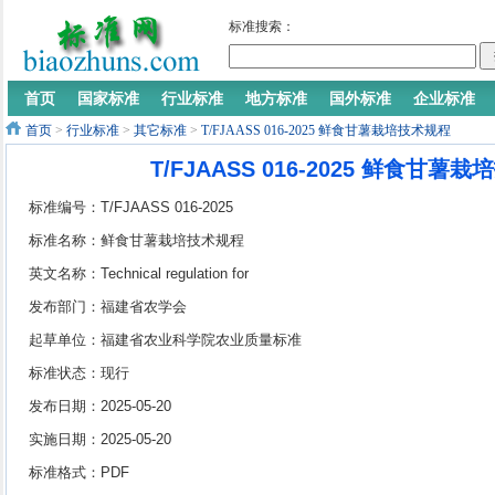
标准搜索：
首页
国家标准
行业标准
地方标准
国外标准
企业标准
首页
>
行业标准
>
其它标准
>
T/FJAASS 016-2025 鲜食甘薯栽培技术规程
T/FJAASS 016-2025 鲜食甘薯
标准编号：T/FJAASS 016-2025
标准名称：鲜食甘薯栽培技术规程
英文名称：Technical regulation for
cultivation of fresh sweet potato
发布部门：福建省农学会
起草单位：福建省农业科学院农业质量标准
与检测技术研究所、福建省连城农民创业园
标准状态：现行
管理委员会、福建省农业科学院作物研究所
发布日期：2025-05-20
实施日期：2025-05-20
标准格式：PDF