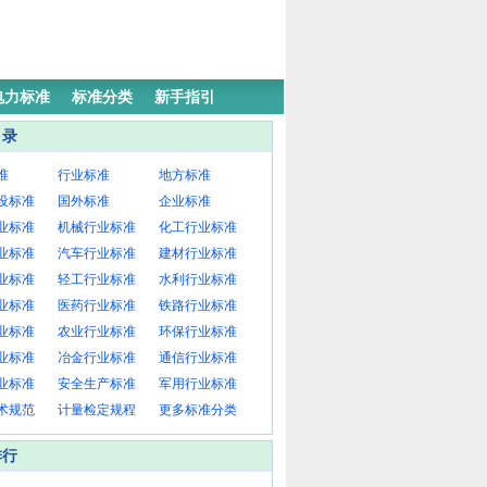
电力标准
标准分类
新手指引
目录
准
行业标准
地方标准
设标准
国外标准
企业标准
业标准
机械行业标准
化工行业标准
业标准
汽车行业标准
建材行业标准
业标准
轻工行业标准
水利行业标准
业标准
医药行业标准
铁路行业标准
业标准
农业行业标准
环保行业标准
业标准
冶金行业标准
通信行业标准
业标准
安全生产标准
军用行业标准
术规范
计量检定规程
更多标准分类
排行