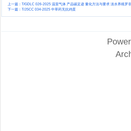
上一篇：
T/GDLC 026-2025 温室气体 产品碳足迹 量化方法与要求 淡水养殖
下一篇：
T/JSCC 034-2025 中草药无抗鸡蛋
Power
Arc