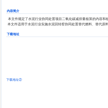
司、广州市珠江水泥有限公司
内容简介
本文件规定了水泥行业协同处置项目二氧化碳减排量核算的内容和
本文件适用于水泥行业实施水泥回转窑协同处置替代燃料、替代原
下载地址
下载地址②