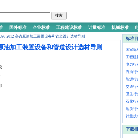
准
国外标准
企业标准
工程建设标准
计量标准
机械标准
T 3096-2012 高硫原油加工装置设备和管道设计选材导则
标准
12 高硫原油加工装置设备和管道设计选材导则
国家标
工程建
电力行
设
石油行
r
能源行
部
交通行
卫生行
石化行
地质行
计量技
下载