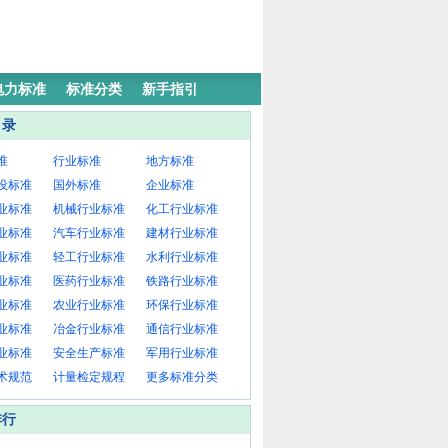
电力标准
标准分类
新手指引
目录
准
行业标准
地方标准
设标准
国外标准
企业标准
业标准
机械行业标准
化工行业标准
业标准
汽车行业标准
建材行业标准
业标准
轻工行业标准
水利行业标准
业标准
医药行业标准
铁路行业标准
业标准
农业行业标准
环保行业标准
业标准
冶金行业标准
通信行业标准
业标准
安全生产标准
军用行业标准
术规范
计量检定规程
更多标准分类
排行