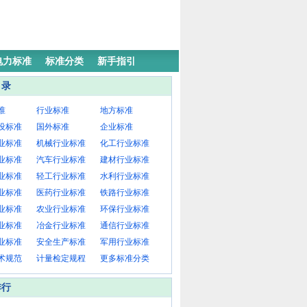
电力标准
标准分类
新手指引
目录
准
行业标准
地方标准
设标准
国外标准
企业标准
业标准
机械行业标准
化工行业标准
业标准
汽车行业标准
建材行业标准
业标准
轻工行业标准
水利行业标准
业标准
医药行业标准
铁路行业标准
业标准
农业行业标准
环保行业标准
业标准
冶金行业标准
通信行业标准
业标准
安全生产标准
军用行业标准
术规范
计量检定规程
更多标准分类
排行