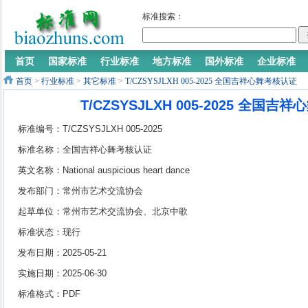
标准搜索：
首页
国家标准
行业标准
地方标准
国外标准
企业标准
首页
>
行业标准
>
其它标准
>
T/CZSYSJLXH 005-2025 全国吉祥心舞考核认证
T/CZSYSJLXH 005-2025 全国
标准编号：T/CZSYSJLXH 005-2025
标准名称：全国吉祥心舞考核认证
英文名称：National auspicious heart dance
assessment certification
发布部门：常州市艺术交流协会
起草单位：常州市艺术交流协会、北京中歌
艺术院
标准状态：现行
发布日期：2025-05-21
实施日期：2025-06-30
标准格式：PDF