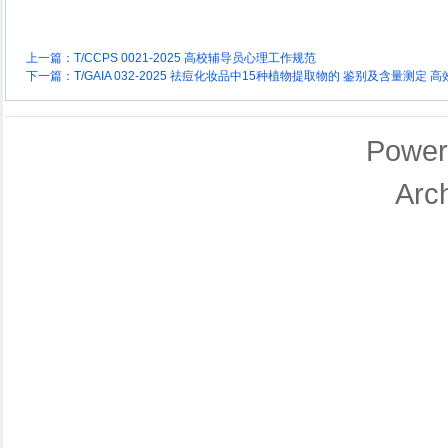
上一篇：
T/CCPS 0021-2025 高校辅导员心理工作规范
下一篇：
T/GAIA 032-2025 祛痘化妆品中15种植物提取物的 鉴别及含量测定
Power
Arc