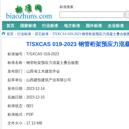
标准搜索：
首页
国家标准
行业标准
地方标准
国外标准
企业标准
首页
>
行业标准
>
其它标准
>
T/SXCAS 019-2023 钢管桁架预应力混凝土叠合板
T/SXCAS 019-2023 钢管桁架预应
标准编号：T/SXCAS 019-2023
标准名称：钢管桁架预应力混凝土叠合板图
集
发布部门：山西省土木建筑学会
起草单位：山西建投建筑产业有限公司
发布日期：2023-12-14
实施日期：2023-12-15
标准状态：现行
标准格式：PDF
文件大小：17.13 MB