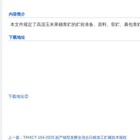
内容简介
本文件规定了高湿玉米果穗青贮的贮前准备、原料、窖贮、裹包青
下载地址
下载地址②
上一篇：
T/HXCY 104-2025 副产物型发酵全混合日粮加工贮藏技术规程