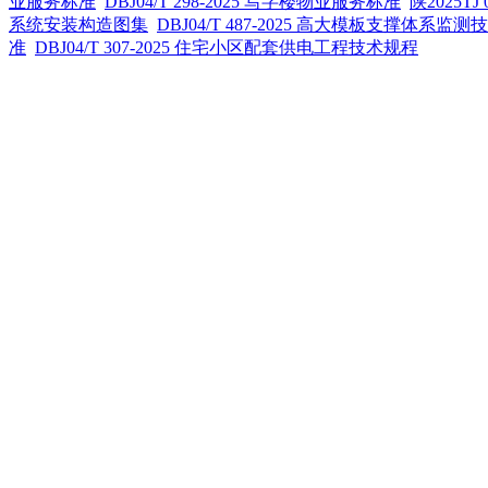
业服务标准
DBJ04/T 298-2025 写字楼物业服务标准
陕2025
系统安装构造图集
DBJ04/T 487-2025 高大模板支撑体系监
准
DBJ04/T 307-2025 住宅小区配套供电工程技术规程